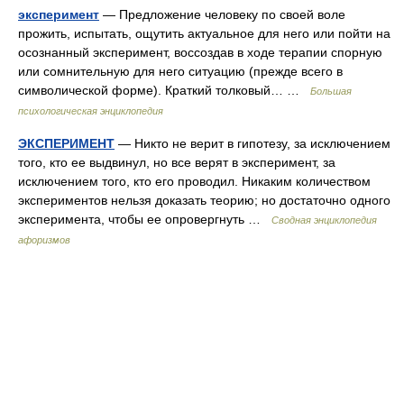
эксперимент
— Предложение человеку по своей воле
прожить, испытать, ощутить актуальное для него или пойти на
осознанный эксперимент, воссоздав в ходе терапии спорную
или сомнительную для него ситуацию (прежде всего в
символической форме). Краткий толковый… …
Большая
психологическая энциклопедия
ЭКСПЕРИМЕНТ
— Никто не верит в гипотезу, за исключением
того, кто ее выдвинул, но все верят в эксперимент, за
исключением того, кто его проводил. Никаким количеством
экспериментов нельзя доказать теорию; но достаточно одного
эксперимента, чтобы ее опровергнуть …
Сводная энциклопедия
афоризмов