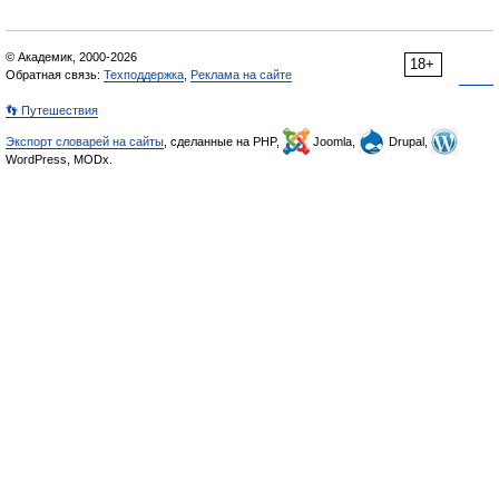
© Академик, 2000-2026
18+
Обратная связь:
Техподдержка
,
Реклама на сайте
👣 Путешествия
Экспорт словарей на сайты
, сделанные на PHP,
Joomla,
Drupal,
WordPress, MODx.