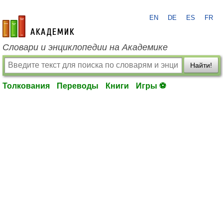
EN
DE
ES
FR
academic.ru
Словари и энциклопедии на Академике
Найти!
Толкования
Переводы
Книги
Игры ⚽