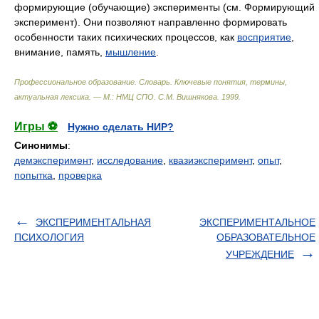
формирующие (обучающие) эксперименты (см. Формирующий
эксперимент). Они позволяют направленно формировать
особенности таких психических процессов, как
восприятие
,
внимание, память,
мышление
.
Профессиональное образование. Словарь. Ключевые понятия, термины,
актуальная лексика. — М.: НМЦ СПО
.
С.М. Вишнякова
.
1999
.
Игры ⚽
Нужно сделать НИР?
Синонимы
:
демэксперимент
,
исследование
,
квазиэксперимент
,
опыт
,
попытка
,
проверка
ЭКСПЕРИМЕНТАЛЬНАЯ
ЭКСПЕРИМЕНТАЛЬНОЕ
ПСИХОЛОГИЯ
ОБРАЗОВАТЕЛЬНОЕ
УЧРЕЖДЕНИЕ